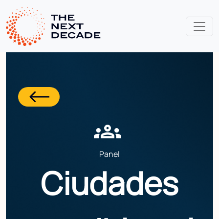
groups
Panel
Ciudades