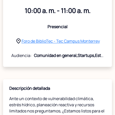
10:00 a. m. - 11:00 a. m.
Presencial
place
Foro de BiblioTec - Tec Campus Monterrey
Audiencia:
Comunidad en general,Startups,Estudiantes,Egresados
Descripción detallada
Ante un contexto de vulnerabilidad climática,
estrés hídrico, planeación reactiva y recursos
limitados nos preguntamos, ¿Estamos listos para el